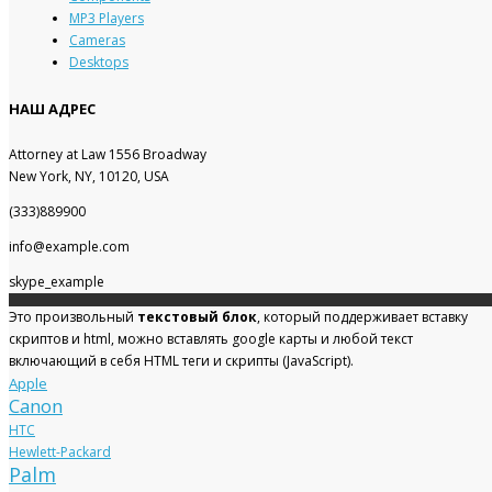
MP3 Players
Cameras
Desktops
НАШ АДРЕС
Attorney at Law 1556 Broadway
New York, NY, 10120, USA
(333)889900
info@example.com
skype_example
Это произвольный
текстовый блок
, который поддерживает вставку
скриптов и html, можно вставлять google карты и любой текст
включающий в себя HTML теги и скрипты (JavaScript).
Apple
Canon
HTC
Hewlett-Packard
Palm