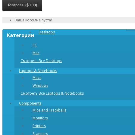
Товаров 0 ($0.00)
Ваша корзина пуста!
Desktops
Категории
PC
Mac
Смотреть Все Desktops
Laptops & Notebooks
Macs
Windows
Смотреть Все Laptops & Notebooks
Components
Mice and Trackballs
Monitors
Printers
Scanners