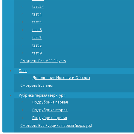
test 24
test 4
test 5
test 6
test 7
test 8
test 9
Смотреть Все MP3 Players
Блог
Дополнение Новости и Обзоры
Смотреть Все Блог
Рубрика первая (верх. ур.)
Подрубрика первая
Подрубрика вторая
Подрубрика третья
Смотреть Все Рубрика первая (верх. ур.)