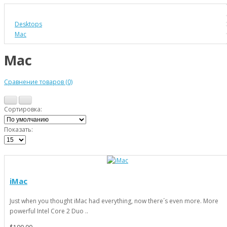
Desktops
Mac
Mac
Сравнение товаров (0)
Сортировка:
Показать:
iMac
Just when you thought iMac had everything, now there´s even more. More
powerful Intel Core 2 Duo ..